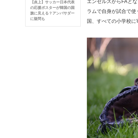
エンゼルスからFAと
【炎上】サッカー日本代表
の応援ポスターが韓国の国
ラムで自身が試合で使
旗に見える？アンバサダー
に疑問も
国、すべての小学校に