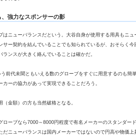
も、強力なスポンサーの影
ブはニューバランスだという。大谷自身が使用する用具もニュ
ンサー契約を結んでいることでも知られているが、おそらく今
バランスが大きく絡んでいることは確かだ。
いう前代未聞ともいえる数のグローブをすぐに用意するのも簡
ーカーの協力があって実現できることだろう。
用（金額）の方も当然破格となる。
ローブなら7000～8000円程度で有名メーカーのスタンダー
ただニューバランスは国内メーカーではないので円高や物価上