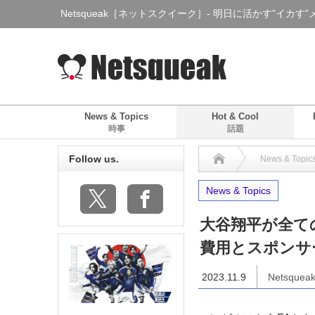
Netsqueak［ネットスクイーク］- 明日に活かす”イカす
News & Topics
Hot & Cool
時事
話題
Follow us.
News & Topic
News & Topics
大谷翔平が全て
費用とスポンサ
2023.11.9
Netsquea