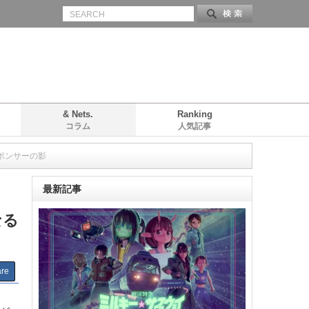
& Nets.
Ranking
コラム
人気記事
ポンサーの影
最新記事
なる
re