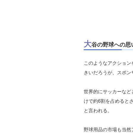
大
谷の野球への思
このようなアクション
きいだろうが、スポン
世界的にサッカーなど
けで約6割を占めると
と言われる。
野球用品の市場も当然