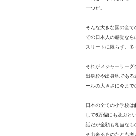
一つだ。
そんな大きな国の全て
での日本人の感覚なら
スリートに限らず、多
それがメジャーリーグ
出身校や出身地である
ールの大きさに今まで
日本の全ての小学校は
して
6万個
にも及ぶと
話だが金額も相当なも
そ出来るものだとも考