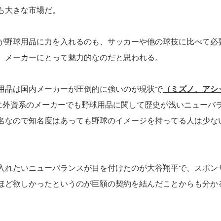
も大きな市場だ。
が野球用品に力を入れるのも、サッカーや他の球技に比べて必
、メーカーにとって魅力的なのだと思われる。
用品は国内メーカーが圧倒的に強いのが現状で
（ミズノ、アシ
に外資系のメーカーでも野球用品に関して歴史が浅いニューバ
名なので知名度はあっても野球のイメージを持ってる人は少な
入れたいニューバランスが目を付けたのが大谷翔平で、スポン
ほど欲しかったというのが巨額の契約を結んだことからも分か