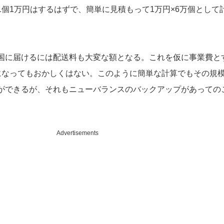
1個1万円はするはずで、簡単に見積もって1万円×6万個として
国に届けるには配送料も大変な額となる。これを仮に事業費と
になってもおかしくはない。このように簡単な計算でもその規
ができるが、それもニューバランスのバックアップがあっての
Advertisements