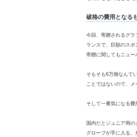
破格の費用となる
今回、寄贈されるグラ
ランスで、巨額のスポ
寄贈に関してもニュー
そもそも6万個なんて
ことではないので、メ
そして一番気になる費
国内だとジュニア用のグ
グローブが手に入る。