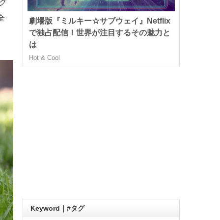
グ
全
劇場版『ミルキー☆サブウェイ』Netflix
で独占配信！世界が注目するその魅力と
は
Hot & Cool
Keyword｜#タグ